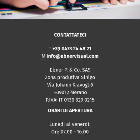
CONTATTATECI
T
+39 0473 24 48 21
M
info@ebnervisual.com
Ebner P. & Co. SAS
Zona produtiva Sinigo
Via Johann Kravogl 6
I-39012 Merano
P.IVA: IT 0130 329 0215
ORARI DI APERTURA
Lunedi al venerdì:
Ore 07.00 - 16.00